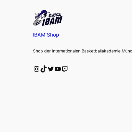
IBAM Shop
Shop der Internationalen Basketballakademie Mün
Instagram
TikTok
Twitter
YouTube
Twitch