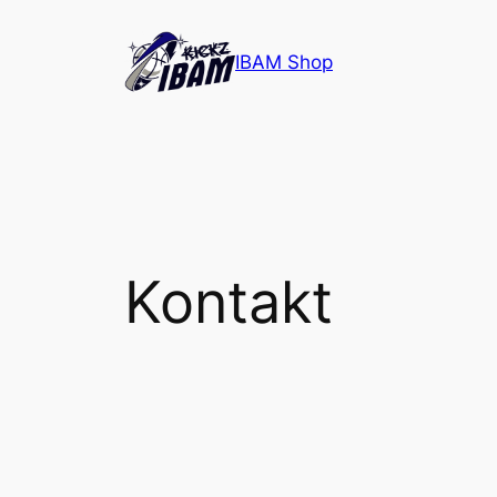
Zum
Inhalt
IBAM Shop
springen
Kontakt