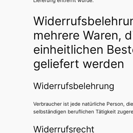
Lieferung entfernt wurde.
Widerrufsbelehrun
mehrere Waren, d
einheitlichen Best
geliefert werden
Widerrufsbelehrung
Verbraucher ist jede natürliche Person, d
selbständigen beruflichen Tätigkeit zuge
Widerrufsrecht