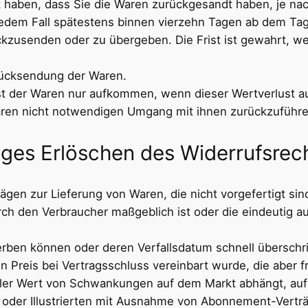
 haben, dass Sie die Waren zurückgesandt haben, je nac
jedem Fall spätestens binnen vierzehn Tagen ab dem Ta
ckzusenden oder zu übergeben. Die Frist ist gewahrt, we
Rücksendung der Waren.
t der Waren nur aufkommen, wenn dieser Wertverlust au
ren nicht notwendigen Umgang mit ihnen zurückzuführen
iges Erlöschen des Widerrufsrec
ägen zur Lieferung von Waren, die nicht vorgefertigt sin
ch den Verbraucher maßgeblich ist oder die eindeutig au
derben können oder deren Verfallsdatum schnell überschr
en Preis bei Vertragsschluss vereinbart wurde, die aber
ler Wert von Schwankungen auf dem Markt abhängt, auf 
en oder Illustrierten mit Ausnahme von Abonnement-Vertr