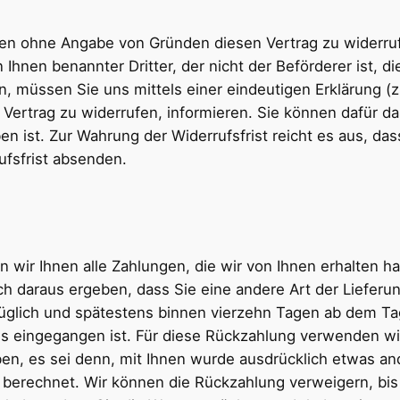
en ohne Angabe von Gründen diesen Vertrag zu widerrufe
Ihnen benannter Dritter, der nicht der Beförderer ist, 
 müssen Sie uns mittels einer eindeutigen Erklärung (z.
n Vertrag zu widerrufen, informieren. Sie können dafür d
n ist. Zur Wahrung der Widerrufsfrist reicht es aus, das
ufsfrist absenden.
wir Ihnen alle Zahlungen, die wir von Ihnen erhalten hab
h daraus ergeben, dass Sie eine andere Art der Lieferu
üglich und spätestens binnen vierzehn Tagen ab dem Ta
ns eingegangen ist. Für diese Rückzahlung verwenden wir
en, es sei denn, mit Ihnen wurde ausdrücklich etwas an
berechnet. Wir können die Rückzahlung verweigern, bis