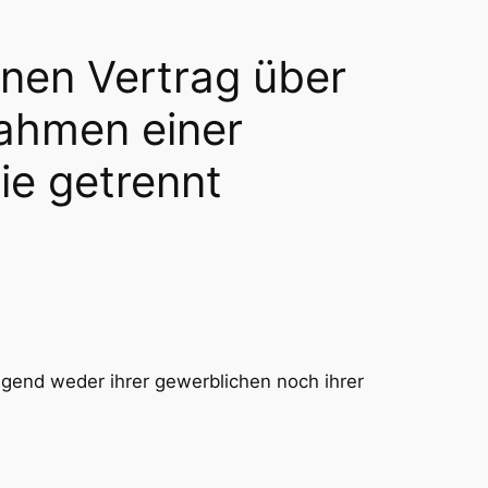
inen Vertrag über
Rahmen einer
die getrennt
egend weder ihrer gewerblichen noch ihrer