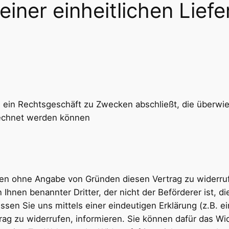
iner einheitlichen Liefe
ie ein Rechtsgeschäft zu Zwecken abschließt, die überwi
rechnet werden können
en ohne Angabe von Gründen diesen Vertrag zu widerrufe
 Ihnen benannter Dritter, der nicht der Beförderer ist,
en Sie uns mittels einer eindeutigen Erklärung (z.B. ein
trag zu widerrufen, informieren. Sie können dafür das W