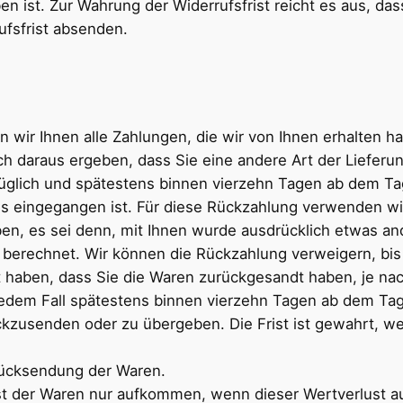
n ist. Zur Wahrung der Widerrufsfrist reicht es aus, das
ufsfrist absenden.
wir Ihnen alle Zahlungen, die wir von Ihnen erhalten hab
h daraus ergeben, dass Sie eine andere Art der Lieferu
üglich und spätestens binnen vierzehn Tagen ab dem Ta
ns eingegangen ist. Für diese Rückzahlung verwenden wir
en, es sei denn, mit Ihnen wurde ausdrücklich etwas an
berechnet. Wir können die Rückzahlung verweigern, bis
 haben, dass Sie die Waren zurückgesandt haben, je nac
jedem Fall spätestens binnen vierzehn Tagen ab dem Ta
ckzusenden oder zu übergeben. Die Frist ist gewahrt, we
Rücksendung der Waren.
t der Waren nur aufkommen, wenn dieser Wertverlust au