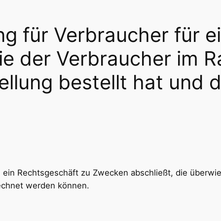
g für Verbraucher für e
ie der Verbraucher im 
ellung bestellt hat und 
ie ein Rechtsgeschäft zu Zwecken abschließt, die überwi
rechnet werden können.