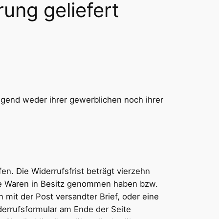
rung geliefert
egend weder ihrer gewerblichen noch ihrer
n. Die Widerrufsfrist beträgt vierzehn
 die Waren in Besitz genommen haben bzw.
 mit der Post versandter Brief, oder eine
iderrufsformular am Ende der Seite