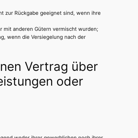
ht zur Rückgabe geeignet sind, wenn ihre
ar mit anderen Gütern vermischt wurden;
g, wenn die Versiegelung nach der
inen Vertrag über
leistungen oder
egend weder ihrer gewerblichen noch ihrer