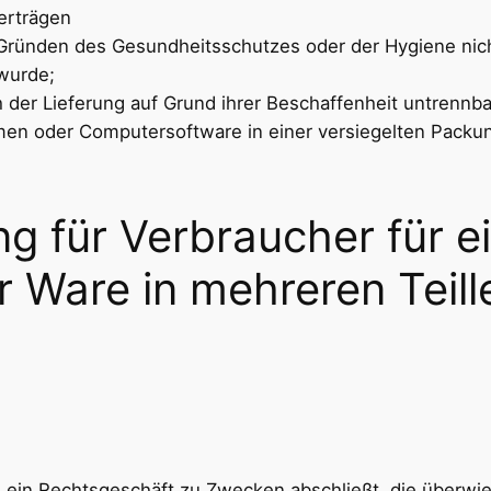
Verträgen
s Gründen des Gesundheitsschutzes oder der Hygiene nic
 wurde;
 der Lieferung auf Grund ihrer Beschaffenheit untrennb
men oder Computersoftware in einer versiegelten Packun
g für Verbraucher für e
er Ware in mehreren Teil
ie ein Rechtsgeschäft zu Zwecken abschließt, die überwi