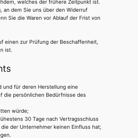
hdem, welches der frühere Zeitpunkt ist.
g, an dem Sie uns über den Widerruf
nn Sie die Waren vor Ablauf der Frist von
f einen zur Prüfung der Beschaffenheit,
 ist.
hts
d und für deren Herstellung eine
f die persönlichen Bedürfnisse des
itten würde;
 frühestens 30 Tage nach Vertragsschluss
die der Unternehmer keinen Einfluss hat;
ägen.