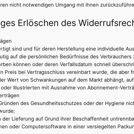
ren nicht notwendigen Umgang mit ihnen zurückzuführen
iges Erlöschen des Widerrufsrec
rägen
ertigt sind und für deren Herstellung eine individuelle
utig auf die persönlichen Bedürfnisse des Verbrauchers 
derben können oder deren Verfallsdatum schnell überschr
en Preis bei Vertragsschluss vereinbart wurde, die aber
ler Wert von Schwankungen auf dem Markt abhängt, auf 
en oder Illustrierten mit Ausnahme von Abonnement-Vertr
Verträgen
s Gründen des Gesundheitsschutzes oder der Hygiene nic
 wurde;
 der Lieferung auf Grund ihrer Beschaffenheit untrennb
men oder Computersoftware in einer versiegelten Packun