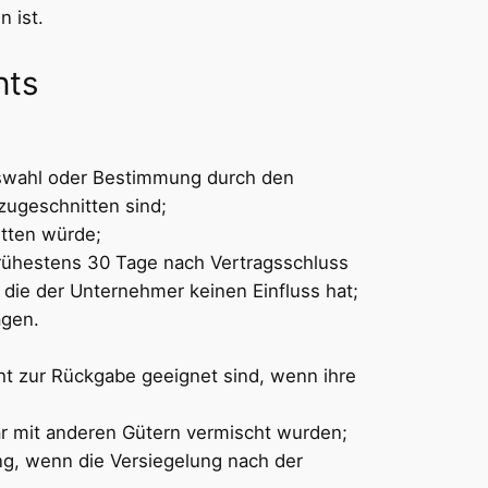
 ist.
hts
 Auswahl oder Bestimmung durch den
zugeschnitten sind;
itten würde;
 frühestens 30 Tage nach Vertragsschluss
die der Unternehmer keinen Einfluss hat;
ägen.
ht zur Rückgabe geeignet sind, wenn ihre
ar mit anderen Gütern vermischt wurden;
g, wenn die Versiegelung nach der