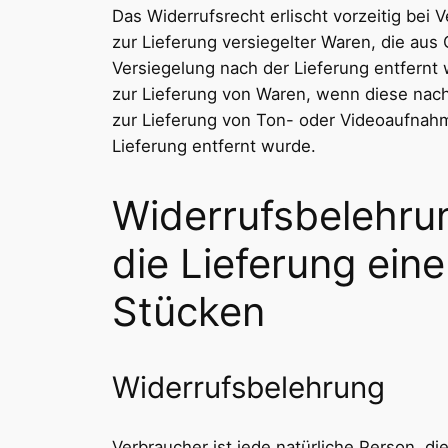
Das Widerrufsrecht erlischt vorzeitig bei 
zur Lieferung versiegelter Waren, die au
Versiegelung nach der Lieferung entfernt
zur Lieferung von Waren, wenn diese nach
zur Lieferung von Ton- oder Videoaufnah
Lieferung entfernt wurde.
Widerrufsbelehrun
die Lieferung ein
Stücken
Widerrufsbelehrung
Verbraucher ist jede natürliche Person, d